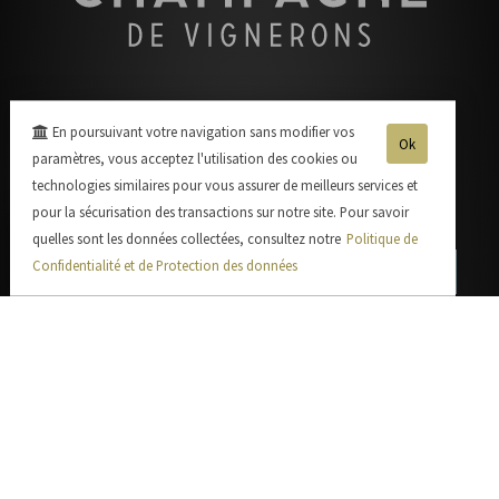
Recevoir notre
En poursuivant votre navigation sans modifier vos
Ok
Lettre d'information
paramètres, vous acceptez l'utilisation des cookies ou
technologies similaires pour vous assurer de meilleurs services et
Rester informer de nos salons et manifestations.
pour la sécurisation des transactions sur notre site. Pour savoir
quelles sont les données collectées, consultez notre
Politique de
Confidentialité et de Protection des données